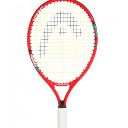
119,95 €.
66,00 €.