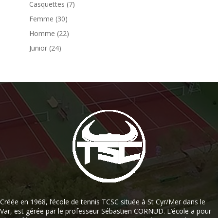
Casquettes
(7)
Femme
(30)
Homme
(22)
Junior
(24)
Créée en 1968, l’école de tennis TCSC située à St Cyr/Mer dans le
Var, est gérée par le professeur Sébastien CORNUD. L’école a pour