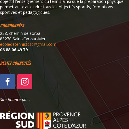
objectif l’enseignement du tennis ainsi que la préparation physique
permettant d’atteindre tous les objectifs sportifs, formations
sportives et pédagogiques.
COORDONNÉES
238, chemin de sorba
83270 Saint-Cyr-sur-Mer
ecoledetennistcsc@gmail.com
06 88 06 49 79
RESTEZ CONNECTÉS
Site financé par :