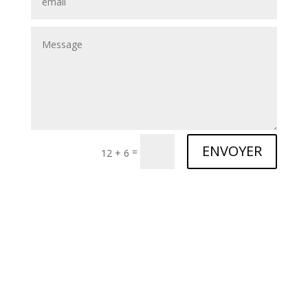
ENVOYER
=
12 + 6