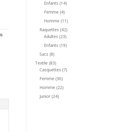
Enfants
(14)
Femme
(4)
Homme
(11)
Raquettes
(42)
is
Adultes
(23)
Enfants
(19)
Sacs
(8)
Textile
(83)
Casquettes
(7)
Femme
(30)
Homme
(22)
Junior
(24)