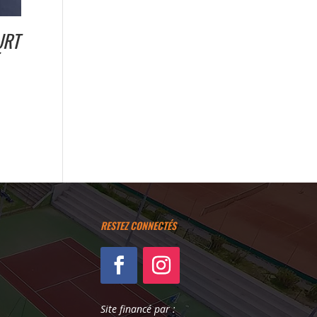
URT
RESTEZ CONNECTÉS
Site financé par :