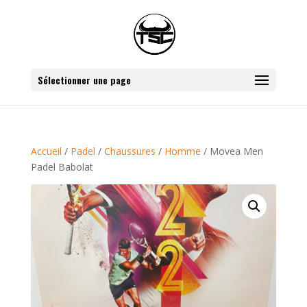
Sélectionner une page
Accueil
/
Padel
/
Chaussures
/
Homme
/ Movea Men
Padel Babolat