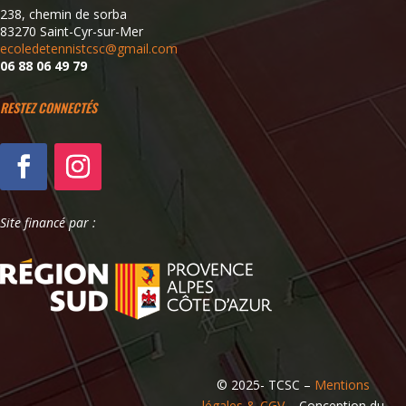
238, chemin de sorba
83270 Saint-Cyr-sur-Mer
ecoledetennistcsc@gmail.com
06 88 06 49 79
RESTEZ CONNECTÉS
Site financé par :
© 2025-
TCSC –
Mentions
légales & CGV
– Conception du