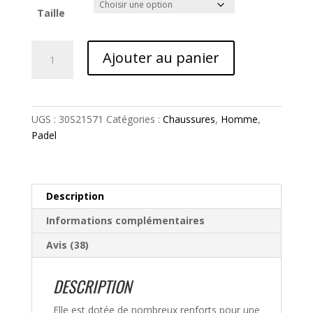
notatio
Taille
ns
client
quantité
Ajouter au panier
de
Movea
Men
Padel
UGS :
30S21571
Catégories :
Chaussures
,
Homme
,
Babolat
Padel
Description
Informations complémentaires
Avis (38)
DESCRIPTION
Elle est dotée de nombreux renforts pour une