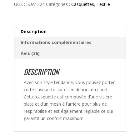
Blue
UGS :
5UA1224
Catégories :
Casquettes
,
Textile
Babolat
Description
Informations complémentaires
Avis (36)
DESCRIPTION
Avec son style tendance, vous pouvez porter
cette casquette sur et en dehors du court.
Cette casquette est composée d’une visière
plate et d’un mesh à l’arrière pour plus de
respirabilité et est également réglable ce qui
garantit un confort maximum