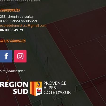
COORDONNÉES
238, chemin de sorba
83270 Saint-Cyr-sur-Mer
ecoledetennistcsc@gmail.com
06 88 06 49 79
RESTEZ CONNECTÉS
Site financé par :