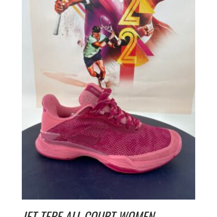
JET TERE ALL COURT WOMEN