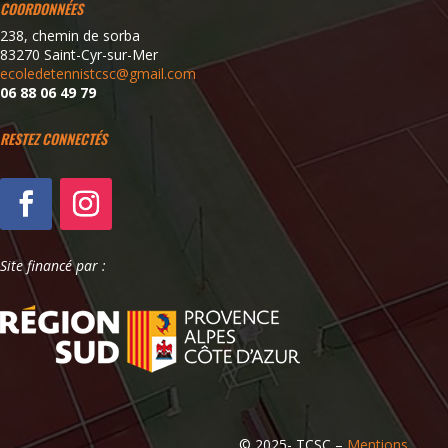
COORDONNÉES
238, chemin de sorba
83270 Saint-Cyr-sur-Mer
ecoledetennistcsc@gmail.com
06 88 06 49 79
RESTEZ CONNECTÉS
Site financé par :
© 2025-
TCSC –
Mentions