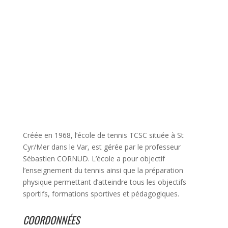
Créée en 1968, l’école de tennis TCSC située à St
Cyr/Mer dans le Var, est gérée par le professeur
Sébastien CORNUD. L’école a pour objectif
l’enseignement du tennis ainsi que la préparation
physique permettant d’atteindre tous les objectifs
sportifs, formations sportives et pédagogiques.
COORDONNÉES