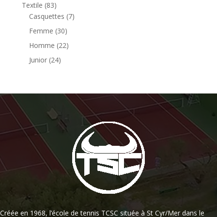
Textile
(83)
Casquettes
(7)
Femme
(30)
Homme
(22)
Junior
(24)
Créée en 1968, l’école de tennis TCSC située à St Cyr/Mer dans le