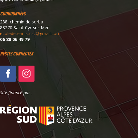
COORDONNÉES
238, chemin de sorba
83270 Saint-Cyr-sur-Mer
ecoledetennistcsc@gmail.com
06 88 06 49 79
RESTEZ CONNECTÉS
Site financé par :