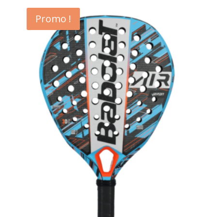
Promo !