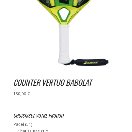
COUNTER VERTUO BABOLAT
180,00
€
CHOISISSEZ VOTRE PRODUIT
Padel
(51)
Chaussures
(17)